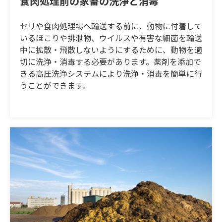
食肉処理前の家畜の洗浄と消毒
セリや食肉処理場へ輸送する前に、動物に付着して
いるほこりや排泄物、ウイルスや有害な細菌を輸送
中に拡散・飛散しないようにするために、動物を適
切に洗浄・消毒する必要があります。薬剤を添加で
きる高圧洗浄システムにより洗浄・消毒を簡単に行
うことができます。