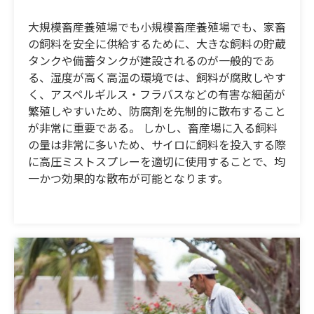
大規模畜産養殖場でも小規模畜産養殖場でも、家畜
の飼料を安全に供給するために、大きな飼料の貯蔵
タンクや備蓄タンクが建設されるのが一般的であ
る、湿度が高く高温の環境では、飼料が腐敗しやす
く、アスペルギルス・フラバスなどの有害な細菌が
繁殖しやすいため、防腐剤を先制的に散布すること
が非常に重要である。 しかし、畜産場に入る飼料
の量は非常に多いため、サイロに飼料を投入する際
に高圧ミストスプレーを適切に使用することで、均
一かつ効果的な散布が可能となります。