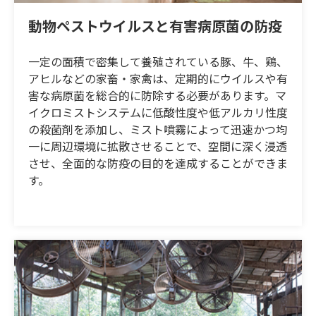
動物ペストウイルスと有害病原菌の防疫
一定の面積で密集して養殖されている豚、牛、鶏、
アヒルなどの家畜・家禽は、定期的にウイルスや有
害な病原菌を総合的に防除する必要があります。マ
イクロミストシステムに低酸性度や低アルカリ性度
の殺菌剤を添加し、ミスト噴霧によって迅速かつ均
一に周辺環境に拡散させることで、空間に深く浸透
させ、全面的な防疫の目的を達成することができま
す。