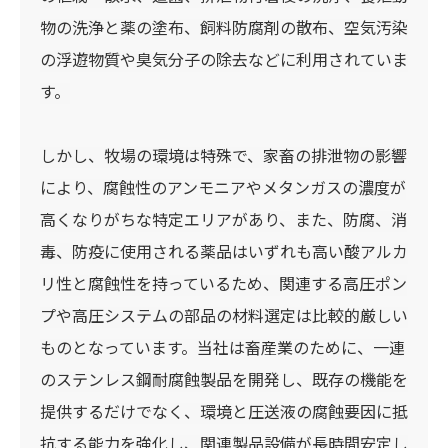
物の洗浄と薬の塗布、飼料防腐剤の散布、空気汚染
の浮遊物質や臭気分子の除去などに利用されていま
す。
しかし、牧場の環境は特殊で、家畜の排泄物の影響
により、腐蝕性のアンモニアやメタンガスの濃度が
高くなりがちな特定エリアがあり、また、防腐、消
毒、防疫に使用される薬品はいずれも高い酸アルカ
リ性と腐蝕性を持っているため、関連する高圧ポン
プや高圧システムの部品の材料選定は比較的厳しい
ものとなっています。当社は畜産業のために、一連
のステンレス鋼耐腐蝕製品を開発し、既存の機能を
提供するだけでなく、環境と圧送液の腐蝕要因に抵
抗する能力を強化し、関連製品設備が長時間安定し