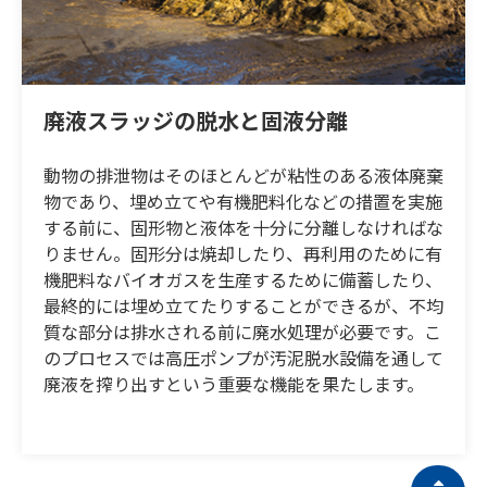
廃液スラッジの脱水と固液分離
動物の排泄物はそのほとんどが粘性のある液体廃棄
物であり、埋め立てや有機肥料化などの措置を実施
する前に、固形物と液体を十分に分離しなければな
りません。固形分は焼却したり、再利用のために有
機肥料なバイオガスを生産するために備蓄したり、
最終的には埋め立てたりすることができるが、不均
質な部分は排水される前に廃水処理が必要です。こ
のプロセスでは高圧ポンプが汚泥脱水設備を通して
廃液を搾り出すという重要な機能を果たします。