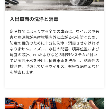
入出車両の洗浄と消毒
畜産牧場に出入りする全ての車両は、ウイルスや有
害な病原菌が畜産牧場内外に広がるのを防ぐため、
防疫の目的のために十分に洗浄・消毒させなければ
なりません。ノズル、水柱の配置、噴霧位置および
角度の設計、PLCおよびなどの制御システムが付い
ている高圧水を使用し輸送車両を洗浄し、粘着性の
排泄物、浮遊しているウイルス、有害な病原菌など
を除去します。