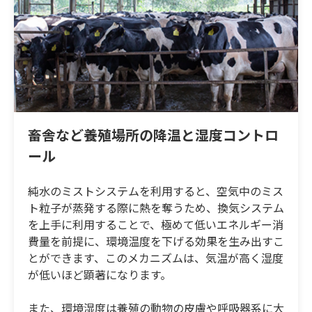
畜舎など養殖場所の降温と湿度コントロ
ール
純水のミストシステムを利用すると、空気中のミス
ト粒子が蒸発する際に熱を奪うため、換気システム
を上手に利用することで、極めて低いエネルギー消
費量を前提に、環境温度を下げる効果を生み出すこ
とができます、このメカニズムは、気温が高く湿度
が低いほど顕著になります。
また、環境湿度は養殖の動物の皮膚や呼吸器系に大