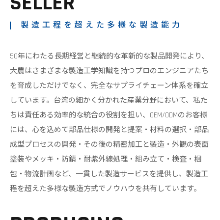
SELLER
製造工程を超えた多様な製造能力
50年にわたる長期経営と継続的な革新的な製品開発により、
大農はさまざまな製造工学知識を持つプロのエンジニアたち
を育成しただけでなく、完全なサプライチェーン体系を確立
しています。台湾の細かく分かれた産業分野において、私た
ちは責任ある効率的な統合の役割を担い、OEM/ODMのお客様
には、心を込めて部品仕様の開発と提案・材料の選択・部品
成型プロセスの開発・その後の精密加工と製造・外観の表面
塗装やメッキ・防錆・耐紫外線処理・組み立て・検査・梱
包・物流計画など、一貫した製造サービスを提供し、製造工
程を超えた多様な製造方式でノウハウを共有しています。