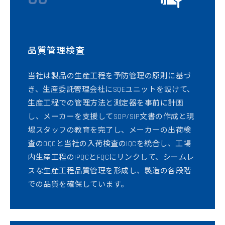
品質管理検査
当社は製品の生産工程を予防管理の原則に基づ
き、生産委託管理会社にSQEユニットを設けて、
生産工程での管理方法と測定器を事前に計画
し、メーカーを支援してSOP/SIP文書の作成と現
場スタッフの教育を完了し、メーカーの出荷検
査のOQCと当社の入荷検査のIQCを統合し、工場
内生産工程のIPQCとFQCにリンクして、シームレ
スな生産工程品質管理を形成し、製造の各段階
での品質を確保しています。