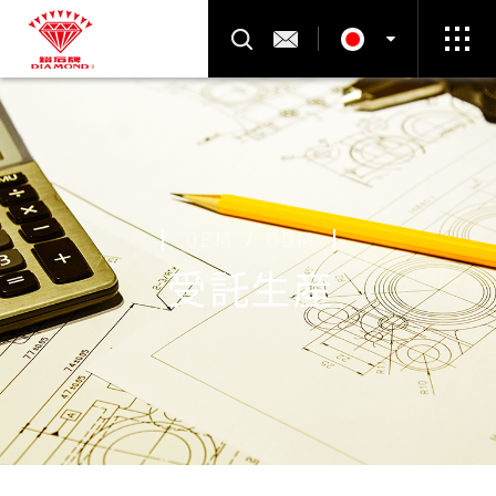
製品検索
お問い合わせ
Select Language
▼
OEM / ODM
受託生産