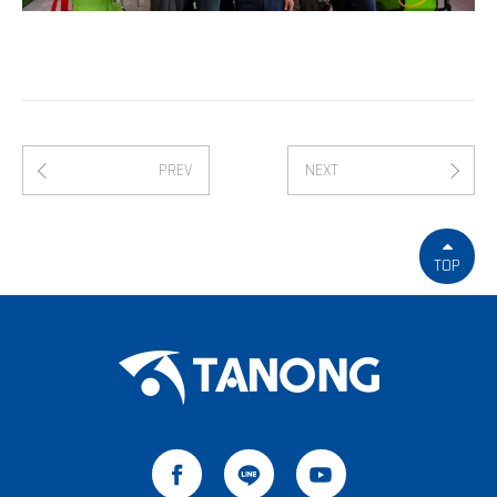
PREV
NEXT
TOP