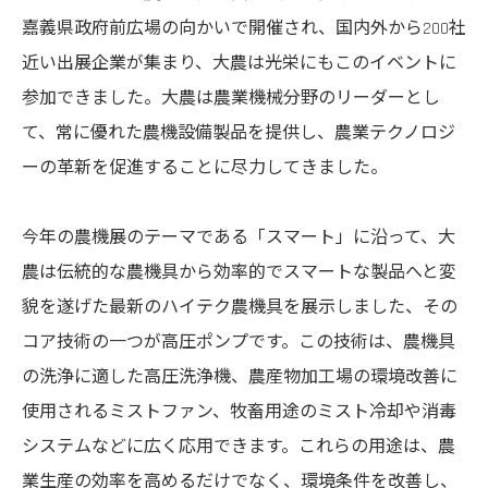
嘉義県政府前広場の向かいで開催され、国内外から200社
近い出展企業が集まり、大農は光栄にもこのイベントに
参加できました。大農は農業機械分野のリーダーとし
て、常に優れた農機設備製品を提供し、農業テクノロジ
ーの革新を促進することに尽力してきました。
今年の農機展のテーマである「スマート」に沿って、大
農は伝統的な農機具から効率的でスマートな製品へと変
貌を遂げた最新のハイテク農機具を展示しました、その
コア技術の一つが高圧ポンプです。この技術は、農機具
の洗浄に適した高圧洗浄機、農産物加工場の環境改善に
使用されるミストファン、牧畜用途のミスト冷却や消毒
システムなどに広く応用できます。これらの用途は、農
業生産の効率を高めるだけでなく、環境条件を改善し、