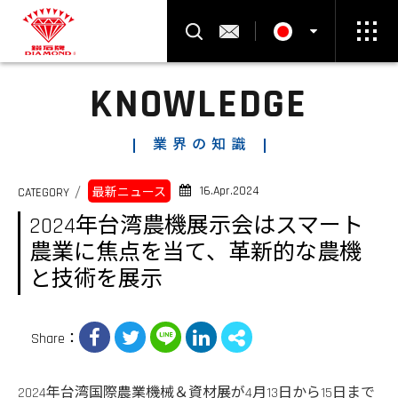
製品検索
お問い合わせ
KNOWLEDGE
Select Language
▼
業界の知識
16.Apr.2024
CATEGORY
最新ニュース
2024年台湾農機展示会はスマート
農業に焦点を当て、革新的な農機
と技術を展示
Share：
2024年台湾国際農業機械＆資材展が4月13日から15日まで