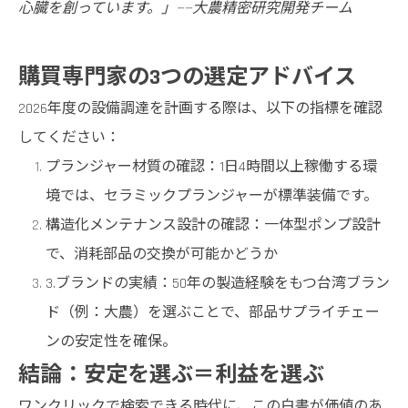
心臓を創っています。」——大農精密研究開発チーム
購買専門家の3つの選定アドバイス
2026年度の設備調達を計画する際は、以下の指標を確認
してください：
プランジャー材質の確認：1日4時間以上稼働する環
境では、セラミックプランジャーが標準装備です。
構造化メンテナンス設計の確認：一体型ポンプ設計
で、消耗部品の交換が可能かどうか
3.ブランドの実績：50年の製造経験をもつ台湾ブラン
ド（例：大農）を選ぶことで、部品サプライチェー
ンの安定性を確保。
結論：安定を選ぶ＝利益を選ぶ
ワンクリックで検索できる時代に、この白書が価値のあ