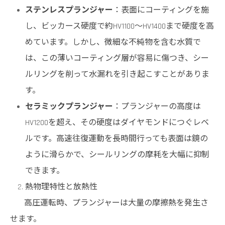
ステンレスプランジャー
：表面にコーティングを施
し、ビッカース硬度で約HV1100～HV1400まで硬度を高
めています。しかし、微細な不純物を含む水質で
は、この薄いコーティング層が容易に傷つき、シー
ルリングを削って水漏れを引き起こすことがありま
す。
セラミックプランジャー
：プランジャーの高度は
HV1200を超え、その硬度はダイヤモンドにつぐレベ
ルです。高速往復運動を長時間行っても表面は鏡の
ように滑らかで、シールリングの摩耗を大幅に抑制
できます。
熱物理特性と放熱性
高圧運転時、プランジャーは大量の摩擦熱を発生さ
せます。