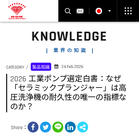
製品検索
お問い合わせ
KNOWLEDGE
Select Language
▼
業界の知識
24.Feb.2026
CATEGORY
製品知識
2026 工業ポンプ選定白書：なぜ
「セラミックプランジャー」は高
圧洗浄機の耐久性の唯一の指標な
のか？
Share：