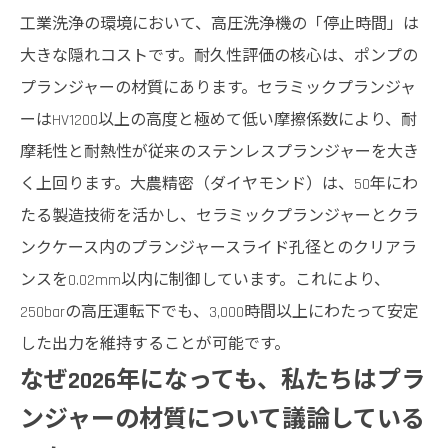
工業洗浄の環境において、高圧洗浄機の「停止時間」は
大きな隠れコストです。耐久性評価の核心は、ポンプの
プランジャーの材質にあります。セラミックプランジャ
ーはHV1200以上の高度と極めて低い摩擦係数により、耐
摩耗性と耐熱性が従来のステンレスプランジャーを大き
く上回ります。大農精密（ダイヤモンド）は、50年にわ
たる製造技術を活かし、セラミックプランジャーとクラ
ンクケース内のプランジャースライド孔径とのクリアラ
ンスを0.02mm以内に制御しています。これにより、
250barの高圧運転下でも、3,000時間以上にわたって安定
した出力を維持することが可能です。
なぜ2026年になっても、私たちはプラ
ンジャーの材質について議論している