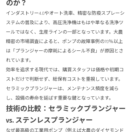
のか？
インダストリー4.0やオート洗車、精密な防疫スプレーシ
ステムの普及により、高圧洗浄機はもはや単なる洗浄ツ
ールではなく、生産ラインの一部となっています。大農
精密の市場調査によると、ポンプの故障事例の70％以上
は「プランジャーの摩耗によるシール不良」が原因とさ
れています。
効率を追求する現代では、購買スタッフは価格や初期コ
ストだけで判断せず、総保有コストを重視しています。
セラミックプランジャーは、メンテナンス頻度を減ら
し、設備の寿命を延ばす重要な鍵となっています。
技術の比較：セラミックプランジャー
vs. ステンレスプランジャー
なぜ最高級の工業用ポンプ（例えば大農のダイヤモンド