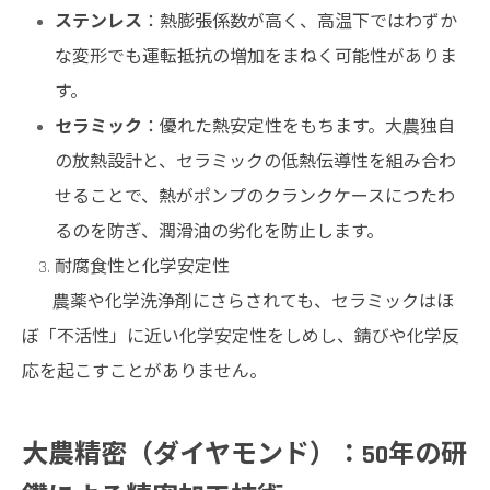
ステンレス
：熱膨張係数が高く、高温下ではわずか
な変形でも運転抵抗の増加をまねく可能性がありま
す。
セラミック
：優れた熱安定性をもちます。大農独自
の放熱設計と、セラミックの低熱伝導性を組み合わ
せることで、熱がポンプのクランクケースにつたわ
るのを防ぎ、潤滑油の劣化を防止します。
耐腐食性と化学安定性
農薬や化学洗浄剤にさらされても、セラミックはほ
ぼ「不活性」に近い化学安定性をしめし、錆びや化学反
応を起こすことがありません。
大農精密（ダイヤモンド）：50年の研