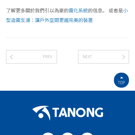
了解更多關於我們引以為豪的
霧化系統
的信息。 或者是
小
型造霧泵浦：讓戶外空間更趨完美的裝置
PREV
NEXT
TOP