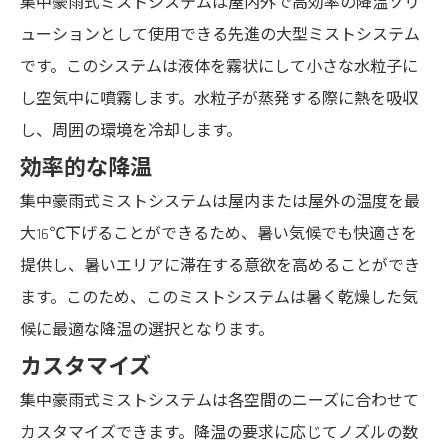
集中豪雨式ミストシステムは屋内外で高効率の降温ソリ
ューションとして使用できる先進の大型ミストシステム
です。このシステムは液体を霧状にして小さな水粒子に
し空気中に噴霧します。水粒子が蒸発する際に熱を吸収
し、周囲の環境を冷却します。
効率的な降温
集中豪雨式ミストシステムは屋内または屋外の温度を最
大16℃下げることができるため、暑い気候でも快適さを
提供し、暑いエリアに滞在する意欲を高めることができ
ます。このため、このミストシステムは暑く乾燥した気
候に最適な降温の選択となります。
カスタマイズ
集中豪雨式ミストシステムは各空間のニーズに合わせて
カスタマイズできます。降温の要求に応じてノズルの数