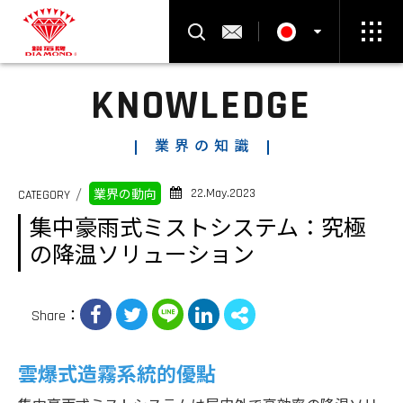
製品検索
お問い合わせ
KNOWLEDGE
Select Language
▼
業界の知識
22.May.2023
CATEGORY
業界の動向
集中豪雨式ミストシステム：究極
の降温ソリューション
Share：
雲爆式造霧系統的優點