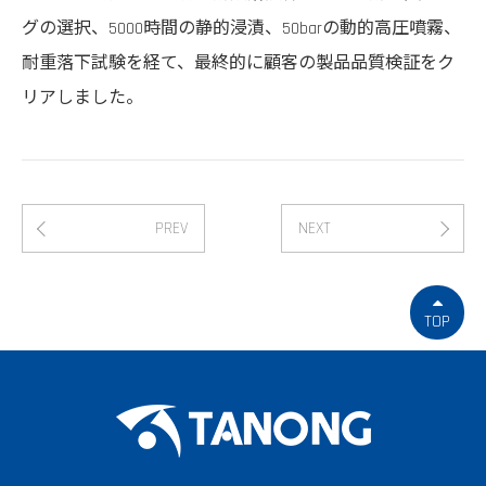
グの選択、5000時間の静的浸漬、50barの動的高圧噴霧、
耐重落下試験を経て、最終的に顧客の製品品質検証をク
リアしました。
PREV
NEXT
TOP