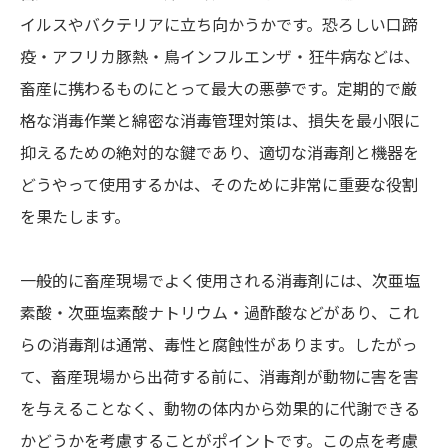
イルスやバクテリアに立ち向かうかです。恐ろしい口蹄
疫・アフリカ豚熱・鳥インフルエンザ・狂牛病などは、
畜産に携わるものにとって最大の悪夢です。定期的で厳
格な消毒作業と綿密な消毒管理対策は、損失を最小限に
抑えるための絶対的な鍵であり、適切な消毒剤と機器を
どうやって使用するかは、そのために非常に重要な役割
を果たします。
一般的に畜産現場でよく使用される消毒剤には、次亜塩
素酸・次亜塩素酸ナトリウム・過酢酸などがあり、これ
らの消毒剤は通常、毒性と腐蝕性があります。したがっ
て、畜産現場から出荷する前に、消毒剤が動物に害を害
を与えることなく、動物の体内から効果的に代謝できる
かどうかを考慮することがポイントです。この点を考慮