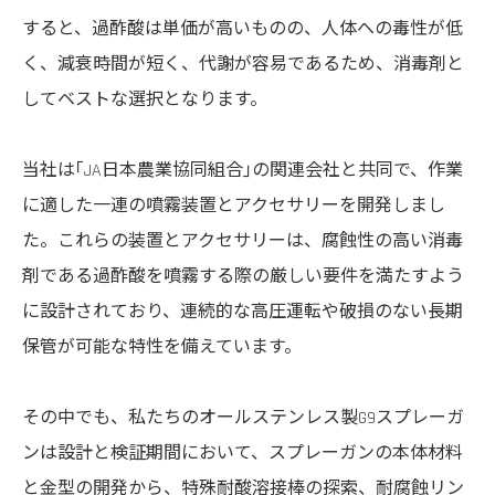
すると、過酢酸は単価が高いものの、人体への毒性が低
く、減衰時間が短く、代謝が容易であるため、消毒剤と
してベストな選択となります。
当社は｢JA日本農業協同組合｣の関連会社と共同で、作業
に適した一連の噴霧装置とアクセサリーを開発しまし
た。これらの装置とアクセサリーは、腐蝕性の高い消毒
剤である過酢酸を噴霧する際の厳しい要件を満たすよう
に設計されており、連続的な高圧運転や破損のない長期
保管が可能な特性を備えています。
その中でも、私たちのオールステンレス製G9スプレーガ
ンは設計と検証期間において、スプレーガンの本体材料
と金型の開発から、特殊耐酸溶接棒の探索、耐腐蝕リン