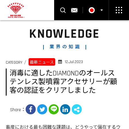
製品検索
お問い合わせ
KNOWLEDGE
Select Language
▼
業界の知識
12.Jul.2023
CATEGORY
最新ニュース
消毒に適したDIAMONDのオールス
テンレス製噴霧アクセサリーが顧
客の認証をクリアしました
Share：
畜産における最も困難な課題は、どうやって偏在するウ