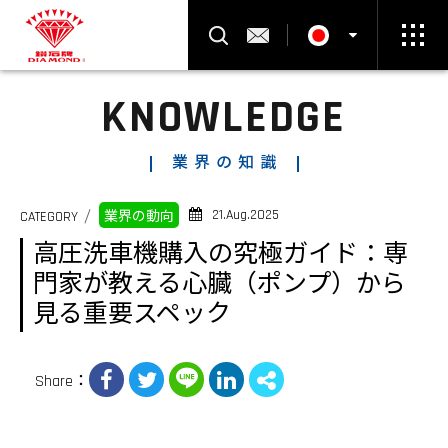
製品検索
お問い合わせ
KNOWLEDGE
Select Language
▼
業界の知識
21.Aug.2025
CATEGORY
業界の動向
高圧洗車機購入の究極ガイド：専
門家が教える心臓（ポンプ）から
見る重要スペック
Share：