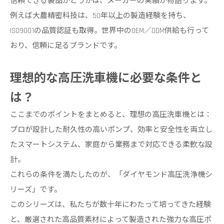
信頼できる製品かどうかは、メーカーの実績が物語ります。
例えば大農精密科技は、50年以上の製造経験を持ち、
ISO9001の品質認証も取得。世界中のOEM／ODM供給も行って
おり、信頼に足るブランドです。
理想的な高圧洗車機に必要な条件と
は？
ここまでのポイントをまとめると、理想の高圧洗車機とは：
プロが設計した耐久性の高いポンプ、効率と安全性を両立し
たスマートシステム、家庭から業務まで対応できる柔軟な設
計。
これらの条件を満たしたのが、「ダイヤモンド高圧洗浄機シ
リーズ」です。
このシリーズは、私たちが数十年にわたって培ってきた経験
と、厳選された高品質素材によって製造された強力な高圧ポ