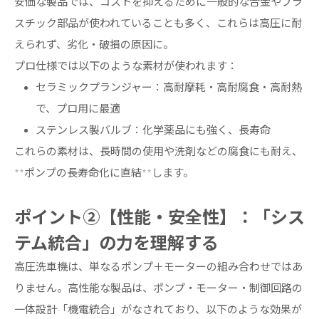
安価な製品では、コストを抑えるために一般的な合金やプラ
スチック部品が使われていることも多く、これらは高圧に耐
えられず、劣化・破損の原因に。
プロ仕様では以下のような素材が使われます：
セラミックプランジャー：高耐摩耗・高耐腐食・高耐熱
で、プロ用に最適
ステンレス製バルブ：化学薬品にも強く、長寿命
これらの素材は、長時間の使用や洗剤などの腐食にも耐え、
**ポンプの長寿命化に直結**します。
ポイント②【性能・安全性】：「シス
テム統合」の力を理解する
高圧洗車機は、単なるポンプ＋モーターの組み合わせではあ
りません。高性能な製品は、ポンプ・モーター・制御回路の
一体設計「機電統合」がなされており、以下のような効果が