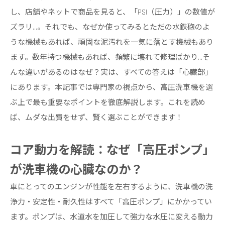
し、店舗やネットで商品を見ると、「PSI（圧力）」の数値が
ズラリ…。それでも、なぜか使ってみるとただの水鉄砲のよ
うな機械もあれば、頑固な泥汚れを一気に落とす機械もあり
ます。数年持つ機械もあれば、頻繁に壊れて修理ばかり…そ
んな違いがあるのはなぜ？実は、すべての答えは「心臓部」
にあります。本記事では専門家の視点から、高圧洗車機を選
ぶ上で最も重要なポイントを徹底解説します。これを読め
ば、ムダな出費をせず、賢く選ぶことができます！
コア動力を解読：なぜ「高圧ポンプ」
が洗車機の心臓なのか？
車にとってのエンジンが性能を左右するように、洗車機の洗
浄力・安定性・耐久性はすべて「高圧ポンプ」にかかってい
ます。ポンプは、水道水を加圧して強力な水圧に変える動力