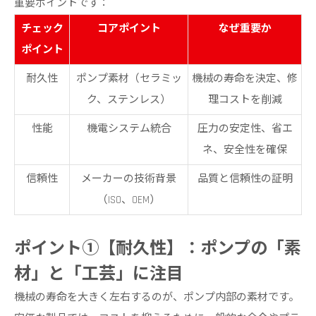
重要ポイントです：
チェック
コアポイント
なぜ重要か
ポイント
耐久性
ポンプ素材（セラミッ
機械の寿命を決定、修
ク、ステンレス）
理コストを削減
性能
機電システム統合
圧力の安定性、省エ
ネ、安全性を確保
信頼性
メーカーの技術背景
品質と信頼性の証明
（ISO、OEM）
ポイント①【耐久性】：ポンプの「素
材」と「工芸」に注目
機械の寿命を大きく左右するのが、ポンプ内部の素材です。