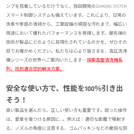
ンプを搭載しているだけでなく、独自開発のDIAMOND SYSTEM
スマート制御システムも備えています。これにより、日常の
洗車や家庭の清掃から、工業設備の頑固な汚れまで、幅広い
用途において優れたパフォーマンスを発揮します。最先端の
技術が製品にどのように具現化されているのかを、ぜひその
目でお確かめください。私たちは心より皆さまを、高圧洗浄
機シリーズの世界へご案内いたします——
探索高壓清洗機系
列，找到適合您的解決方案。
安全な使い方で、性能を100％引き出
そう！
良い製品を選んだら、正しい使い方も重要です。誤った操作
は、愛車を傷つける原因に…。例えば：適切な距離で噴射す
る、ノズルの角度に注意する、ゴムパッキンなどの脆弱な部