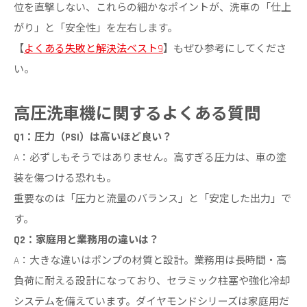
位を直撃しない、これらの細かなポイントが、洗車の「仕上
がり」と「安全性」を左右します。
【
よくある失敗と解決法ベスト
9
】もぜひ参考にしてくださ
い。
高圧洗車機に関するよくある質問
Q1：圧力（PSI）は高いほど良い？
A：必ずしもそうではありません。高すぎる圧力は、車の塗
装を傷つける恐れも。
重要なのは「圧力と流量のバランス」と「安定した出力」で
す。
Q2：家庭用と業務用の違いは？
A：大きな違いはポンプの材質と設計。業務用は長時間・高
負荷に耐える設計になっており、セラミック柱塞や強化冷却
システムを備えています。ダイヤモンドシリーズは家庭用だ