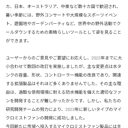
カ、日本、オーストラリア、中東など数十カ国で歓迎され、
暑い季節には、野外コンサートや大規模なスポーツイベン
ト、遊園地やガーデンパーティなど、世界中の野外活動でク
ールダウンするための素晴らしいツールとして姿を見ること
ができます。
ユーザーからのご意見やご要望にお応えし、2022年までに大
小合わせて数回の改訂を実施しましたが、主な変更点は水タ
ンクの容量、形状、コントローラー機能の改良であり、関連
する拡張製品はそれほど多くありませんでした、その主な理
由は、過酷な使用環境に耐える防水機能を備えた適切なファ
ンを開発することが難しかったからです、しかし、私たちの
研究開発チームの努力により、2023年に新しいタイプのマイ
クロミストファンの開発に成功しました。
今回新たに市場へ投入するマイクロミストファン製品には主