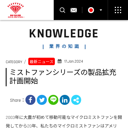
製品検索
お問い合わせ
KNOWLEDGE
Select Language
▼
業界の知識
17.Jan.2024
CATEGORY
最新ニュース
ミストファンシリーズの製品拡充
計画開始
Share：
2003年に大農が初めて移動可能なマイクロミストファンを開
発してから20年、私たちのマイクロミストファンはアメリ