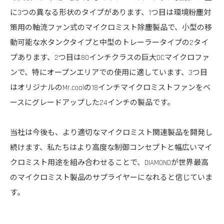
に3つの異なる形状のタイプがあります、1つ目は環境粉塵対
策用の軸流ファン式のマイクロミスト除塵製品で、小型の移
動可能な水タンクタイプと中型のトレーラータイプの2タイ
プあります、2つ目は80インチクラスの巨大DCマイクロファ
ンで、特にオープンエリアでの使用に適しています、3つ目
はオリジナルのMr.coolの18インチマイクロミストファンをベ
ースにグレードアップした24インチの製品です。
当社は今後も、より適切なマイクロミスト関連製品を開発し
続けます、私たちはより高度な制御コンセプトと幅広いマイ
クロミスト用途を組み合わせることで、DIAMONDが世界最高
のマイクロミスト製品のサプライヤーになれると信じていま
す。